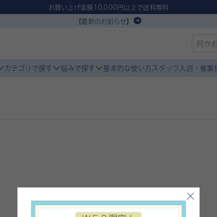
お買い上げ金額10,000円以上で送料無料
【最新のお知らせ】
カテゴリで探す
悩みで探す
基本的な使い方
スタッフ入店・催事