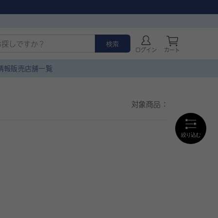
検索
ログイン
カート
情報
販売店舗一覧
対象商品：