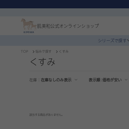
肌美和公式
オンラインショップ
シリーズで探す
TOP
悩みで探す
くすみ
くすみ
在庫：
在庫なしのみ表示
表示順 :
価格が安い
該当する商品がありません。