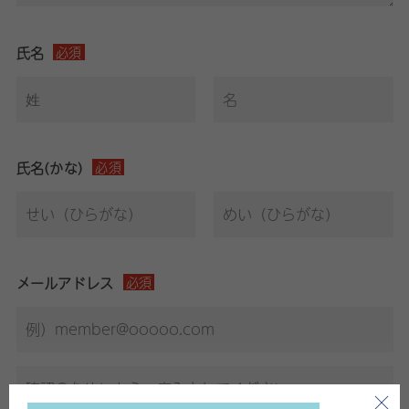
氏名
必須
氏名(かな)
必須
メールアドレス
必須