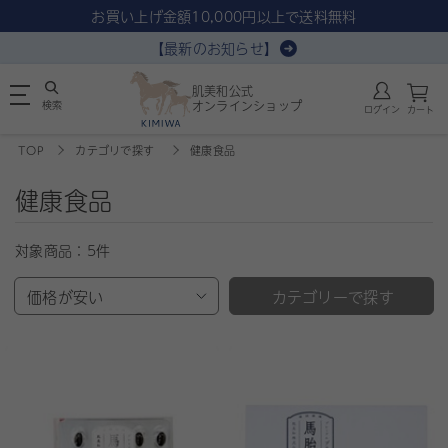
お買い上げ金額10,000円以上で送料無料
【最新のお知らせ】
肌美和公式
検索
オンラインショップ
ログイン
カート
TOP
カテゴリで探す
健康食品
健康食品
対象商品：
5件
価格が安い
カテゴリーで探す