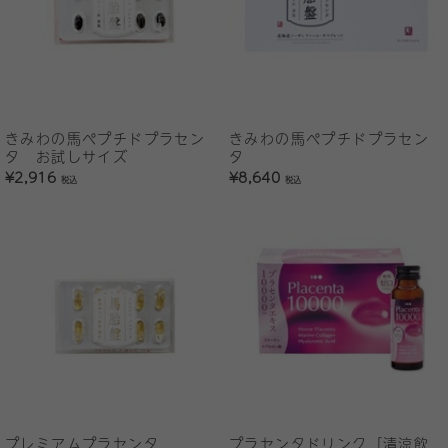
きみわの馬ペプチドプラセン
きみわの馬ペプチドプラセン
タ お試しサイズ
タ
¥2,916
¥8,640
税込
税込
プレミアムプラセンタ
プラセンタドリンク［清涼飲