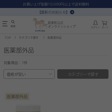
お買い上げ金額10,000円以上で送料無料
【最新のお知らせ】
肌美和公式
検索
オンラインショップ
ログイン
カート
TOP
カテゴリで探す
医薬部外品
医薬部外品
対象商品：
1件
価格が安い
カテゴリーで探す