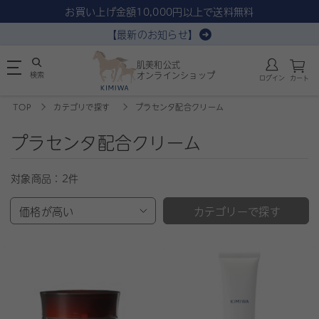
お買い上げ金額10,000円以上で送料無料
【最新のお知らせ】
肌美和公式
検索
オンラインショップ
ログイン
カート
TOP
カテゴリで探す
プラセンタ配合クリーム
プラセンタ配合クリーム
対象商品：
2件
価格が高い
カテゴリーで探す