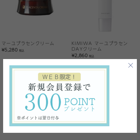
マーユプラセンクリーム
KIMIWA マーユプラセン
DAYクリーム
¥5,280
税込
¥2,860
税込
1