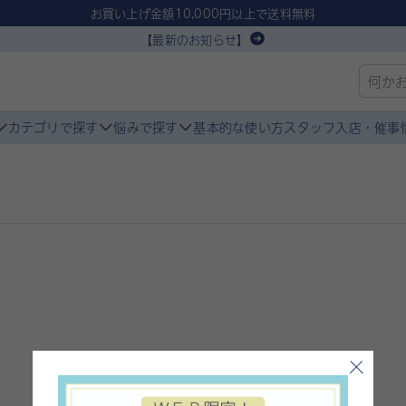
お買い上げ金額10,000円以上で送料無料
【最新のお知らせ】
カテゴリで探す
悩みで探す
基本的な使い方
スタッフ入店・催事