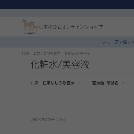
肌美和公式
オンラインショップ
シリーズで探す
TOP
カテゴリで探す
化粧水/美容液
化粧水/美容液
在庫：
在庫なしのみ表示
表示順 :
商品名
該当する商品がありません。