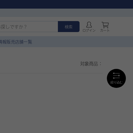
検索
ログイン
カート
情報
販売店舗一覧
対象商品：