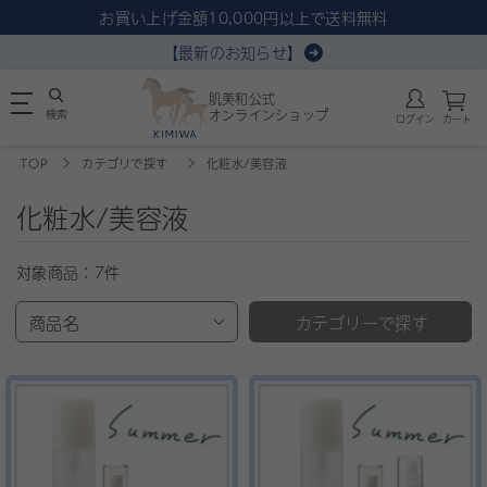
お買い上げ金額10,000円以上で送料無料
【最新のお知らせ】
肌美和公式
検索
オンラインショップ
ログイン
カート
TOP
カテゴリで探す
化粧水/美容液
化粧水/美容液
対象商品：
7件
商品名
カテゴリーで探す