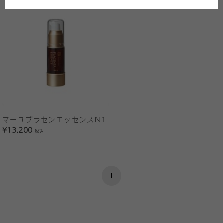
マーユプラセンエッセンスN1
¥13,200
税込
1