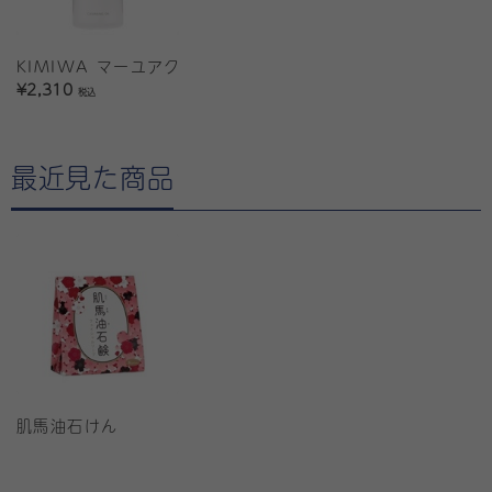
KIMIWA マーユアクアスルー
¥2,310
税込
最近見た商品
肌馬油石けん