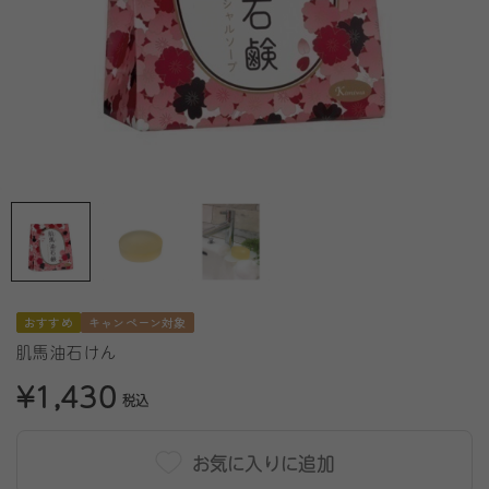
おすすめ
キャンペーン対象
肌馬油石けん
¥1,430
税込
お気に入りに追加