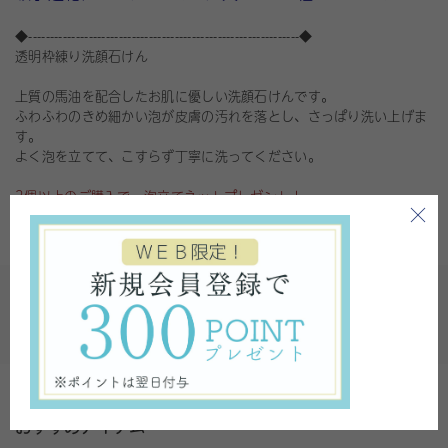
◆---------------------------------------------------------------◆
透明枠練り洗顔石けん
上質の馬油を配合したお肌に優しい洗顔石けんです。
ふわふわのきめ細かい泡が皮膚の汚れを落とし、さっぱり洗い上げま
す。
よく泡を立てて、こすらず丁寧に洗ってください。
2個以上のご購入で、泡立てネットプレゼント！
おすすめアイテム