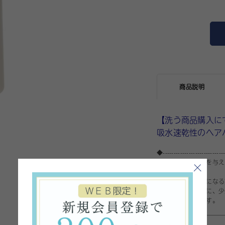
商品説明
【洗う商品購入に
吸水速乾性のヘア
◆-----------------------------
適度な水分と油分を与え
ダメージヘアが気になる
にたくさんつけずに、少
やかに仕上がります。