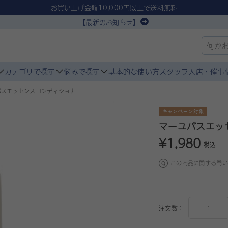
お買い上げ金額10,000円以上で送料無料
【最新のお知らせ】
カテゴリで探す
悩みで探す
基本的な使い方
スタッフ入店・催事
バスエッセンスコンディショナー
キャンペーン対象
マーユバスエッ
¥1,980
税込
この商品に関する問い
注文数：