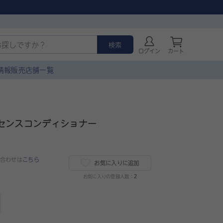
検索
ログイン
カート
情報
販売店舗一覧
センスコンディショナー
合わせは
こちら
お気に入りに追加
お気に入りの登録人数：
2