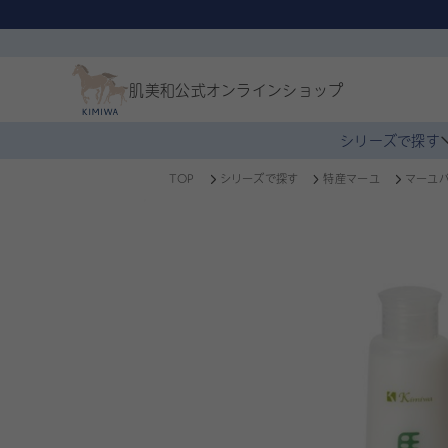
肌美和公式
オンラインショップ
シリーズで探す
TOP
シリーズで探す
特産マーユ
マーユ