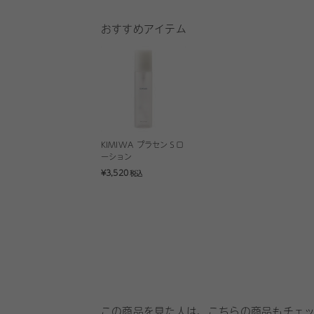
おすすめアイテム
KIMIWA プラセンＳロ
ーション
¥3,520
税込
この商品を見た人は、こちらの商品もチェ