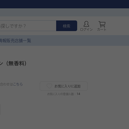
検索
ログイン
カート
情報
販売店舗一覧
ン（無香料）
合わせは
こちら
お気に入りに追加
お気に入りの登録人数：
14