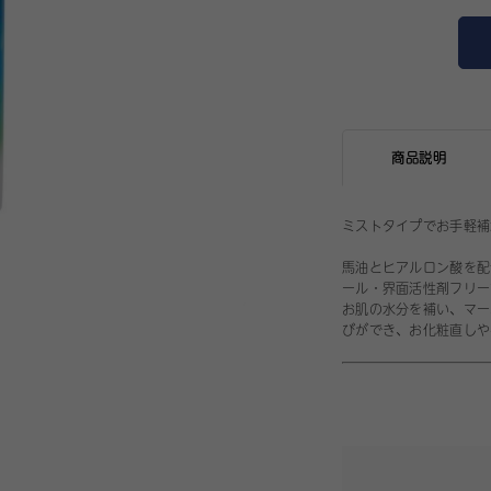
商品説明
ミストタイプでお手軽補
馬油とヒアルロン酸を配
ール・界面活性剤フリー
お肌の水分を補い、マー
びができ、お化粧直しや