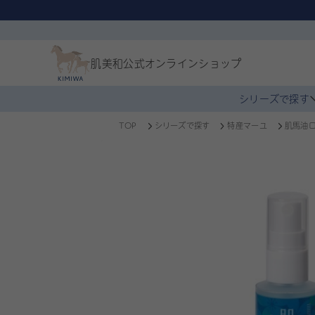
肌美和公式
オンラインショップ
シリーズで探す
TOP
シリーズで探す
特産マーユ
肌馬油