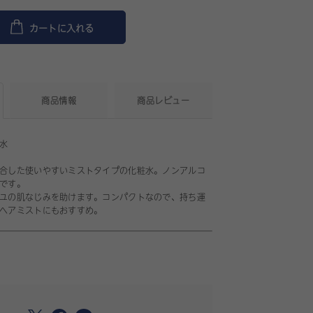
カートに入れる
商品情報
商品レビュー
水
合した使いやすいミストタイプの化粧水。ノンアルコ
です。
ユの肌なじみを助けます。コンパクトなので、持ち運
ヘアミストにもおすすめ。