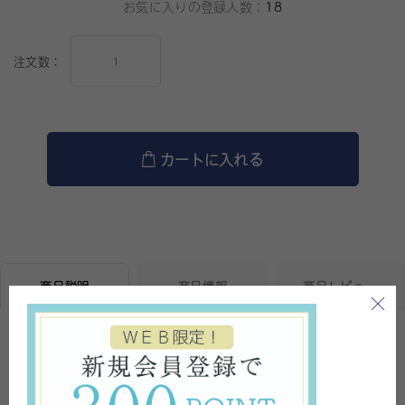
お気に入りの登録人数：
18
注文数：
カートに入れる
商品説明
商品情報
商品レビュー
【まとめて購入でさらにお得！セット割引】
・ 5個～5％OFF /10個～ 10％OFF /15個～20％OFF