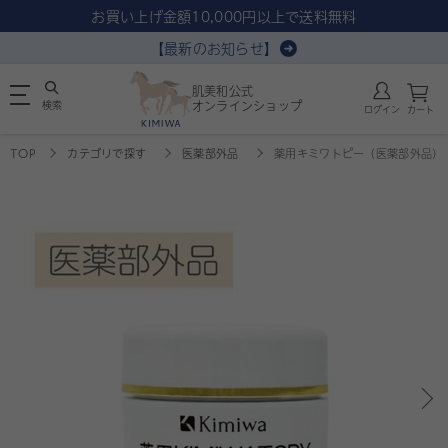
お買い上げ金額10,000円以上で送料無料
【最新のお知らせ】
肌美和公式
検索
オンラインショップ
ログイン
カート
TOP
カテゴリで探す
医薬部外品
薬用キミワトピー（医薬部外品）