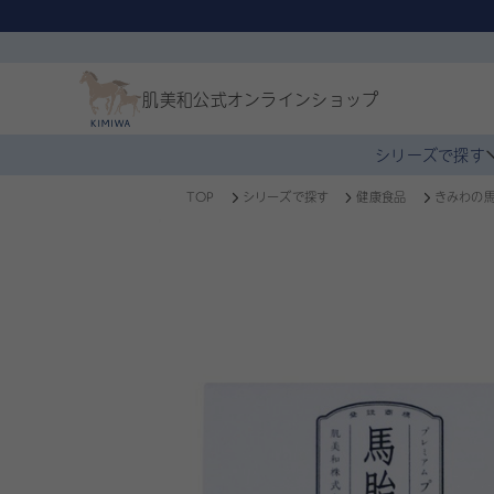
肌美和公式
オンラインショップ
シリーズで探す
TOP
シリーズで探す
健康食品
きみわの