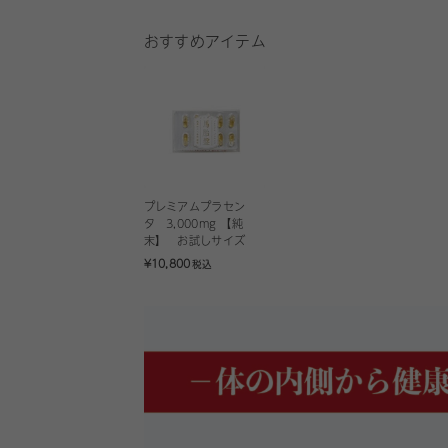
おすすめアイテム
プレミアムプラセン
タ 3,000mg 【純
末】 お試しサイズ
¥10,800
税込