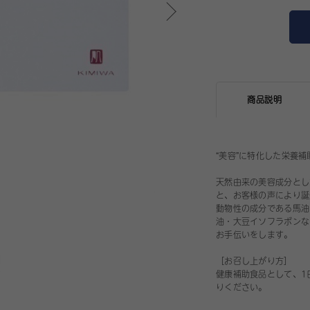
商品説明
“美容”に特化した栄養補
天然由来の美容成分とし
と、お客様の声により誕
動物性の成分である馬油
油・大豆イソフラボンな
お手伝いをします。
［お召し上がり方］
健康補助食品として、1
りください。