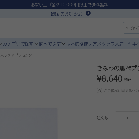
お買い上げ金額10,000円以上で送料無料
【最新のお知らせ】
カテゴリで探す
悩みで探す
基本的な使い方
スタッフ入店・催事
馬ペプチドプラセンタ
きみわの馬ペプ
¥8,640
税込
この商品に関する問い
注文数：