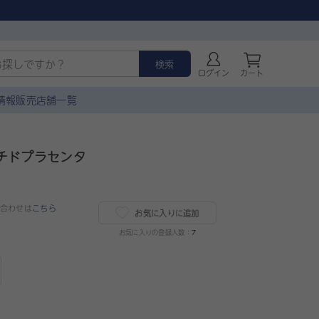
検索
ログイン
カート
情報
販売店舗一覧
チドプラセンタ
合わせは
こちら
お気に入りに追加
お気に入りの登録人数：
7