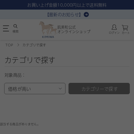
お買い上げ金額10,000円以上で送料無料
【最新のお知らせ】
肌美和公式
検索
オンラインショップ
ログイン
カート
TOP
カテゴリで探す
カテゴリで探す
対象商品：
価格が高い
カテゴリーで探す
該当する商品がありません。