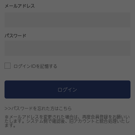
メールアドレス
パスワード
ログインIDを記憶する
ログイン
>>パスワードを忘れた方はこちら
※メールアドレスを変更された場合は、再度会員登録をお願いい
たします。システム側で確認後、旧アカウントと統合処理いたし
ます。