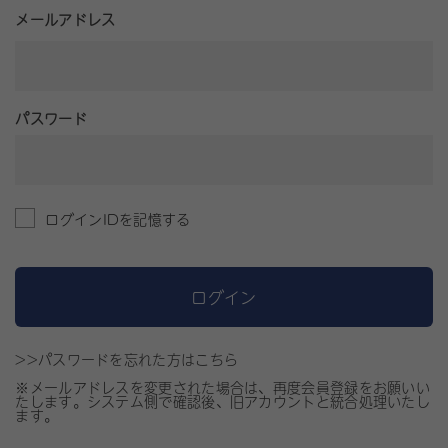
メールアドレス
パスワード
ログインIDを記憶する
ログイン
>>パスワードを忘れた方はこちら
※メールアドレスを変更された場合は、再度会員登録をお願いい
たします。システム側で確認後、旧アカウントと統合処理いたし
ます。