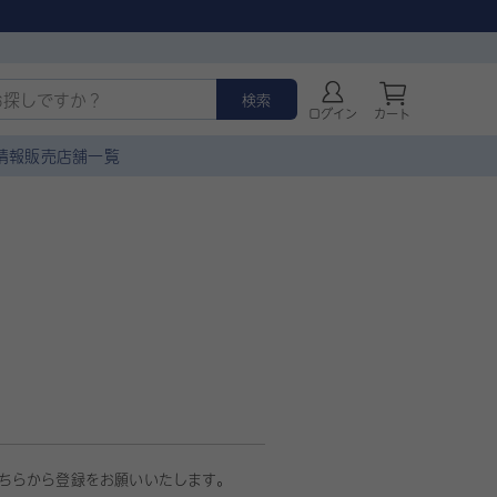
検索
ログイン
カート
情報
販売店舗一覧
ちらから登録をお願いいたします。