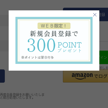
新規会員登録
ソーシャルログイン
LINEでログイン
※LINE連携時に友だち追加し
再度会員登録をお願いいたしま
と統合処理いたします。