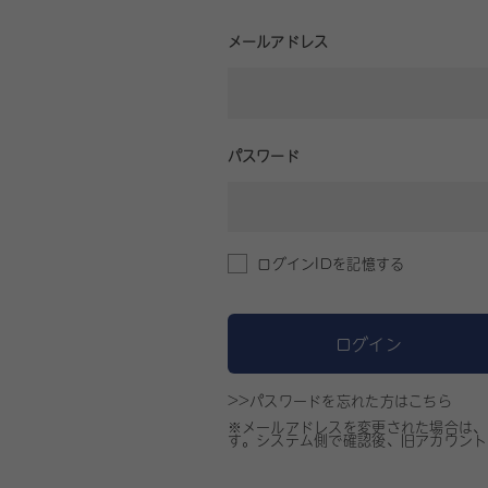
メールアドレス
パスワード
ログインIDを記憶する
ログイン
>>パスワードを忘れた方はこちら
※メールアドレスを変更された場合は、
す。システム側で確認後、旧アカウント