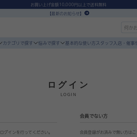
お買い上げ金額10,000円以上で送料無料
【最新のお知らせ】
カテゴリで探す
悩みで探す
基本的な使い方
スタッフ入店・催事
ログイン
LOGIN
会員でない方
らログインを行ってください。
会員登録がお済みで無い方はこ